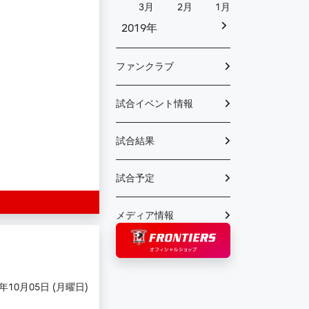
3月
2月
1月
2019年
ファンクラブ
試合イベント情報
試合結果
試合予定
メディア情報
0年10月05日 (月曜日)