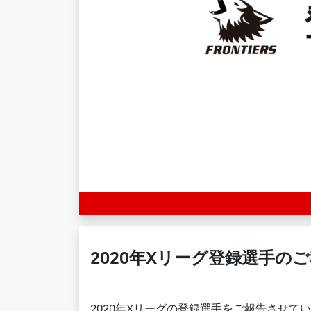
2020年Xリーグ登録選手の
2020年Xリーグの登録選手をご報告させて