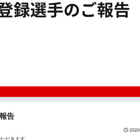
ご報告
202
いただきます。