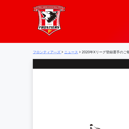
フロンティア―
メインナビゲーション
フロンティア―ズ
>
ニュース
>
2020年Xリーグ登録選手のご