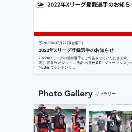
2022年07月22日(金曜日)
2022年Xリーグ登録選手のお知らせ
2022年Xリーグの登録選手をご報告させていただきます。
選手 背番号 ポジション 氏名 出身校 0 DL ジョー マシス Jo
Mathis ワシントン大 …
Photo Gallery
ギャラリー