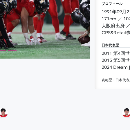
プロフィール
171cm 
CPS&Reta
日本代表歴
2011 第4
2015 第5
2024 Dream
表彰歴・日本代表