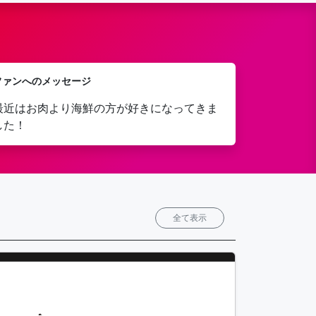
ファンへのメッセージ
最近はお肉より海鮮の方が好きになってきま
した！
全て表示