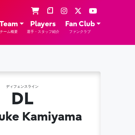
Team
Players
Fan Club
チーム概要
選手・スタッフ紹介
ファンクラブ
ディフェンスライン
0
DL
uke Kamiyama