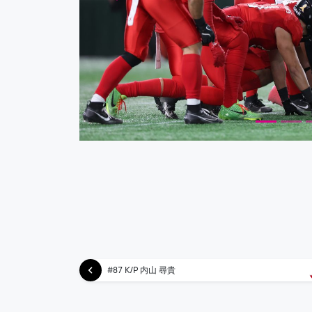
#87 K/P 内山 尋貴