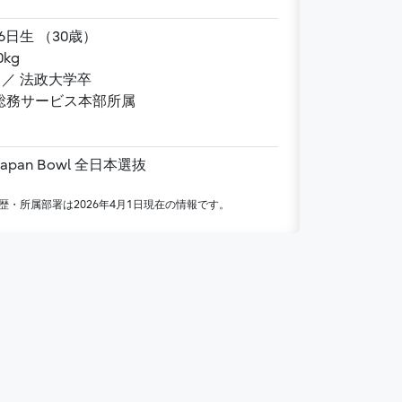
1995年11月16日生 （30歳）
／ 120kg
神奈川県出身 ／ 法政大学卒
）総務サービス本部所属
 Japan Bowl 全日本選抜
歴・所属部署は2026年4月1日現在の情報です。