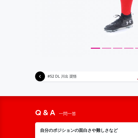
#52 DL 川出 奨悟
Q & A
一問一答
自分のポジションの面白さや難しさなど