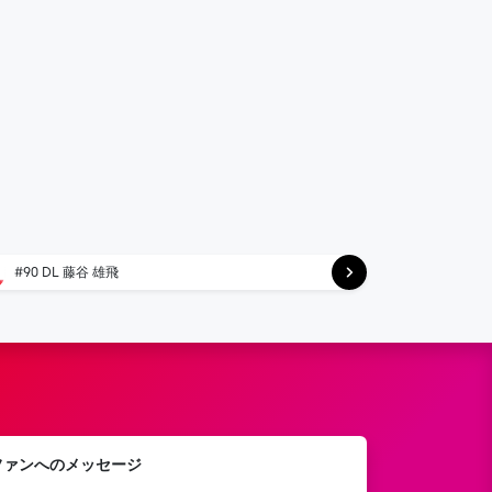
#90 DL 藤谷 雄飛
ファンへのメッセージ