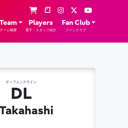
Team
Players
Fan Club
チーム概要
選手・スタッフ紹介
ファンクラブ
ディフェンスライン
3
DL
 Takahashi