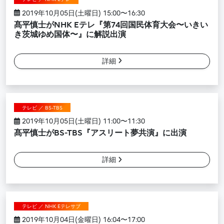
2019年10月05日(土曜日) 15:00〜16:30
髙平慎士がNHK Eテレ『第74回国民体育大会〜いきい
き茨城ゆめ国体〜』に解説出演
詳細
テレビ ／ BS-TBS
2019年10月05日(土曜日) 11:00〜11:30
髙平慎士がBS-TBS『アスリート夢共演』に出演
詳細
テレビ ／ NHK Eテレサブ
2019年10月04日(金曜日) 16:04〜17:00