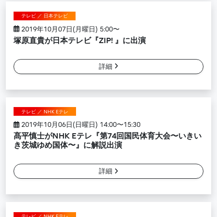
テレビ ／ 日本テレビ
2019年10月07日(月曜日) 5:00〜
塚原直貴が日本テレビ『ZIP! 』に出演
詳細
テレビ ／ NHK Eテレ
2019年10月06日(日曜日) 14:00〜15:30
髙平慎士がNHK Eテレ『第74回国民体育大会〜いきい
き茨城ゆめ国体〜』に解説出演
詳細
テレビ ／ NHK Eテレ