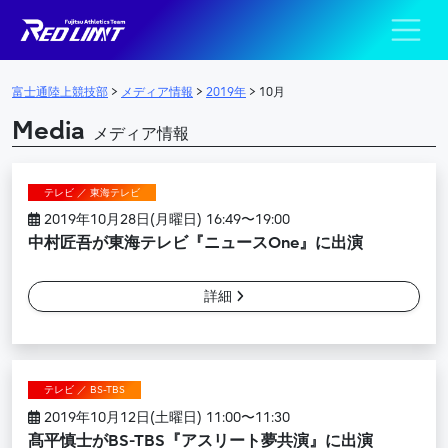
陸上競技部 – Fujits
メインナビゲーション
富士通陸上競技部
>
メディア情報
>
2019年
>
10月
Media
メディア情報
テレビ ／ 東海テレビ
2019年10月28日(月曜日) 16:49〜19:00
中村匠吾が東海テレビ『ニュースOne』に出演
詳細
テレビ ／ BS-TBS
2019年10月12日(土曜日) 11:00〜11:30
髙平慎士がBS-TBS『アスリート夢共演』に出演