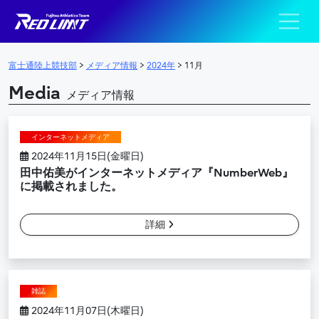
陸上競技部 – Fujits
メインナビゲーション
富士通陸上競技部
>
メディア情報
>
2024年
>
11月
Media
メディア情報
インターネットメディア
2024年11月15日(金曜日)
田中佑美がインターネットメディア『NumberWeb』
に掲載されました。
詳細
雑誌
2024年11月07日(木曜日)