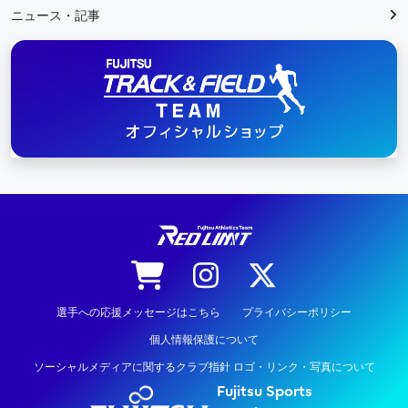
ニュース・記事
陸上競技
選手への応援メッセージはこちら
プライバシーポリシー
個人情報保護について
ソーシャルメディアに関するクラブ指針 ロゴ・リンク・写真について
Fujitsu Sports