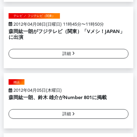
テレビ ／ フジテレビ（関東）
2012年04月08日(日曜日) 11時45分〜11時50分
森岡紘一朗がフジテレビ（関東）「Vメシ！JAPAN」
に出演
詳細
雑誌
2012年04月05日(木曜日)
森岡紘一朗、鈴木 雄介がNumber 801に掲載
詳細