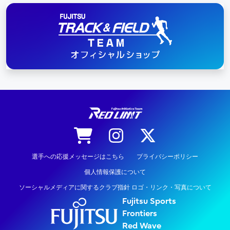
陸上競技
選手への応援メッセージはこちら
プライバシーポリシー
個人情報保護について
ソーシャルメディアに関するクラブ指針 ロゴ・リンク・写真について
Fujitsu Sports
Frontiers
Red Wave