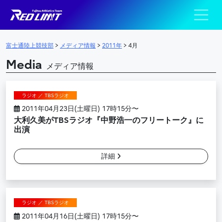
陸上競技部 – Fujits
メインナビゲーション
富士通陸上競技部
>
メディア情報
>
2011年
>
4月
Media
メディア情報
ラジオ ／ TBSラジオ
2011年04月23日(土曜日) 17時15分〜
大利久美がTBSラジオ『中野浩一のフリートーク』に
出演
詳細
ラジオ ／ TBSラジオ
2011年04月16日(土曜日) 17時15分〜