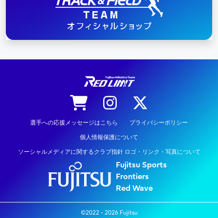
陸上競技
選手への応援メッセージはこちら
プライバシーポリシー
個人情報保護について
ソーシャルメディアに関するクラブ指針 ロゴ・リンク・写真について
Fujitsu Sports
Frontiers
Red Wave
©2022 - 2026 Fujitsu