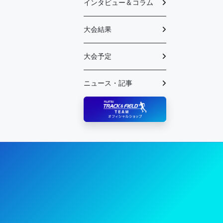
インタビュー＆コラム
大会結果
大会予定
ニュース・記事
陸上競技部 – Fujitsu Sports : 富士通