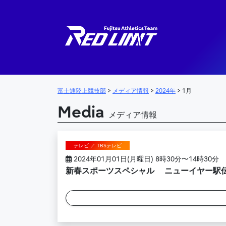
メインナビゲーション
富士通陸上競技部
>
メディア情報
>
2024年
>
1月
Media
メディア情報
テレビ ／ TBSテレビ
2024年01月01日(月曜日) 8時30分〜14時30分
新春スポーツスペシャル ニューイヤー駅伝