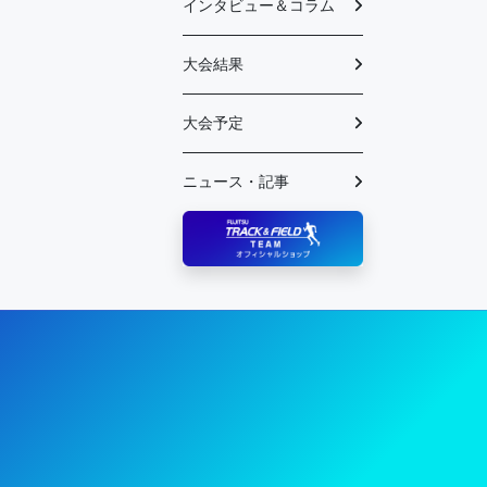
インタビュー＆コラム
大会結果
大会予定
ニュース・記事
陸上競技部 – Fujitsu Sports : 富士通