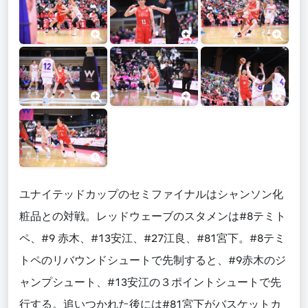
ユナイテッドカップのセミファイナルはシャンソン化
粧品との対戦。レッドウェーブのスタメンは#8テミト
ペ、#9 赤木、#13安江、#27江良、#81宮下。#8テミ
トペのリバウンドシュートで先制すると、#9赤木のジ
ャンプシュート、#13安江の３ポイントシュートで先
行する。追いつかれた後には#81宮下がバスケットカ