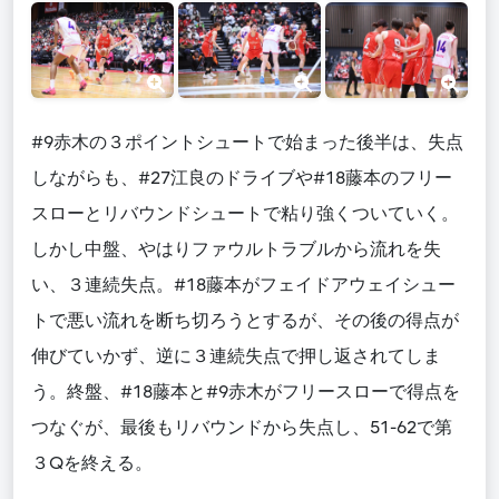
#9赤木の３ポイントシュートで始まった後半は、失点
しながらも、#27江良のドライブや#18藤本のフリー
スローとリバウンドシュートで粘り強くついていく。
しかし中盤、やはりファウルトラブルから流れを失
い、３連続失点。#18藤本がフェイドアウェイシュー
トで悪い流れを断ち切ろうとするが、その後の得点が
伸びていかず、逆に３連続失点で押し返されてしま
う。終盤、#18藤本と#9赤木がフリースローで得点を
つなぐが、最後もリバウンドから失点し、51-62で第
３Qを終える。