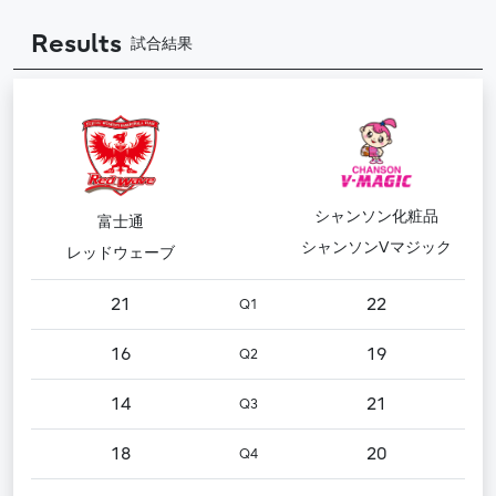
Results
試合結果
シャンソン化粧品
富士通
シャンソンVマジック
レッドウェーブ
21
22
Q1
16
19
Q2
14
21
Q3
18
20
Q4