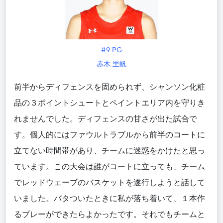
#9 PG
赤木 里帆
前半からディフェンスを固められず、シャンソン化粧
品の３ポイントシュートとペイントエリア内を守りき
れませんでした。ディフェンスの甘さが出た試合で
す。個人的にはファウルトラブルから前半のコートに
立てない時間帯があり、チームに迷惑をかけたと思っ
ています。この大会は誰がコートに立っても、チーム
でレッドウェーブのバスケットを遂行しようと話して
いました。バタついたときに私が落ち着いて、１本作
るプレーができたらよかったです。それでもチームと