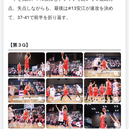
点。失点しながらも、最後は#13安江が速攻を決め
て、37-41で前半を折り返す。
【第３Q】