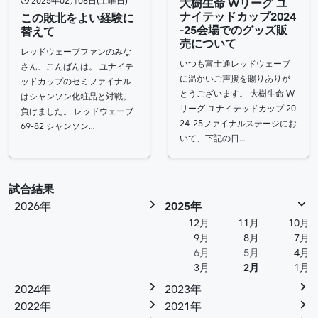
2025年02月08日(土曜日)
大樹生命 Wリーグ ユ
ナイテッドカップ2024
この敗北をよい経験に
-25会場でのグッズ販
替えて
売について
レッドウェーブファンのみな
いつも富士通レッドウェーブ
さん、こんばんは。 ユナイテ
に温かいご声援を賜りありが
ッドカップのセミファイナル
とうございます。 大樹生命 W
はシャンソン化粧品と対戦。
リーグ ユナイテッドカップ 20
負けました。 レッドウェーブ
24-25ファイナルステージにお
69-82 シャンソン…
いて、下記の日…
試合結果
2026年
2025年
12月
11月
10月
9月
8月
7月
6月
5月
4月
3月
2月
1月
2024年
2023年
2022年
2021年