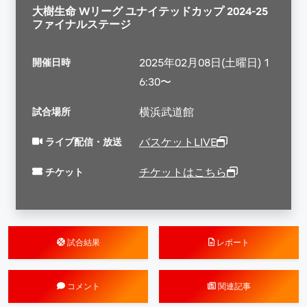
大樹生命 Wリーグ ユナイテッドカップ 2024-25
ファイナルステージ
開催日時
2025年02月08日(土曜日) 1
6:30〜
試合場所
横浜武道館
ライブ配信・放送
バスケットLIVE
チケット
チケットはこちら
試合結果
レポート
コメント
関連記事