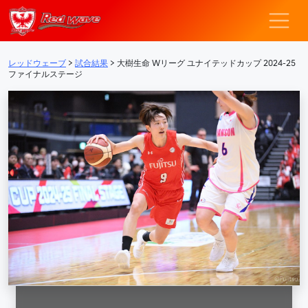
レッドウェーブ – F
メインナビゲーション
レッドウェーブ
>
試合結果
>
大樹生命 Wリーグ ユナイテッドカップ 2024-25
ファイナルステージ