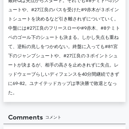
最終Qは失点からスタート。それでも#8テミトペのシ
ュートや、#27江良のパスを受けた#9赤木が３ポイン
トシュートを決めるなど引き離されずについていく。
中盤には#27江良のフリースローや#9赤木、#8テミト
ペのゴール下のシュートも決まる。しかし失点も重ね
て、逆転の兆しをつかめない。終盤に入っても#81宮
下のジャンプシュートや、#27江良の３ポイントシュ
ートが決まるが、相手の高さを止めきれずに失点。レ
ッドウェーブらしいディフェンスを40分間継続できず
に69-82。ユナイテッドカップは準決勝で敗退となっ
た。
Comments
コメント