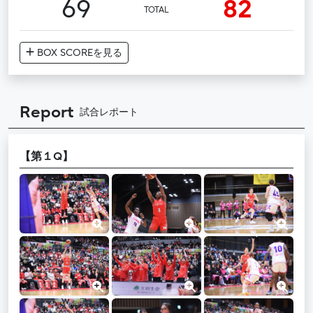
69
82
TOTAL
BOX SCORE
を見る
Report
試合レポート
【第１Q】