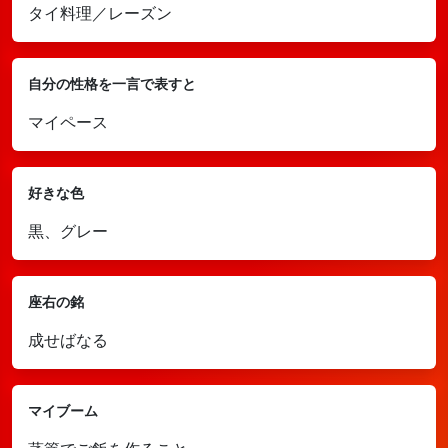
タイ料理／レーズン
自分の性格を一言で表すと
マイペース
好きな色
黒、グレー
座右の銘
成せばなる
マイブーム