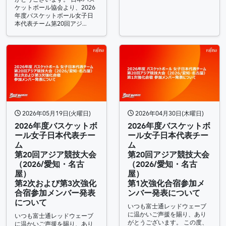
ケットボール協会より、2026
年度バスケットボール女子日
本代表チーム第20回アジ…
2026年05月19日(火曜日)
2026年04月30日(木曜日)
2026年度バスケットボ
2026年度バスケットボ
ール女子日本代表チー
ール女子日本代表チー
ム
ム
第20回アジア競技大会
第20回アジア競技大会
（2026/愛知・名古
（2026/愛知・名古
屋）
屋）
第2次および第3次強化
第1次強化合宿参加メ
合宿参加メンバー発表
ンバー発表について
について
いつも富士通レッドウェーブ
に温かいご声援を賜り、あり
いつも富士通レッドウェーブ
がとうございます。 この度、
に温かいご声援を賜り、あり