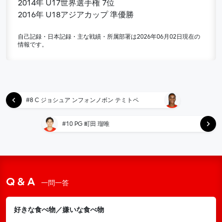
2014年 U17世界選手権 7位
2016年 U18アジアカップ 準優勝
自己記録・日本記録・主な戦績・所属部署は2026年06月02日現在の
情報です。
#8 C ジョシュア ンフォンノボン テミトペ
#10 PG 町田 瑠唯
Q & A
一問一答
好きな食べ物／嫌いな食べ物