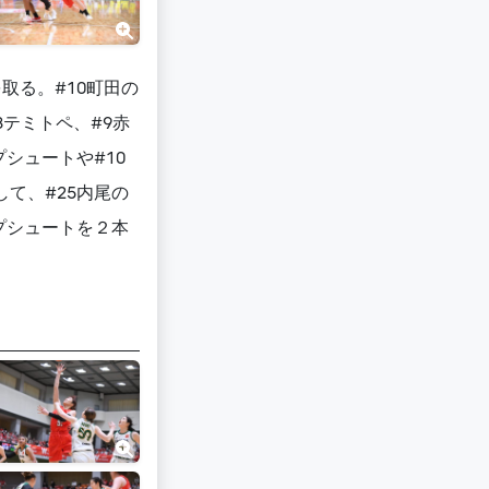
取る。#10町田の
テミトペ、#9赤
シュートや#10
して、#25内尾の
プシュートを２本