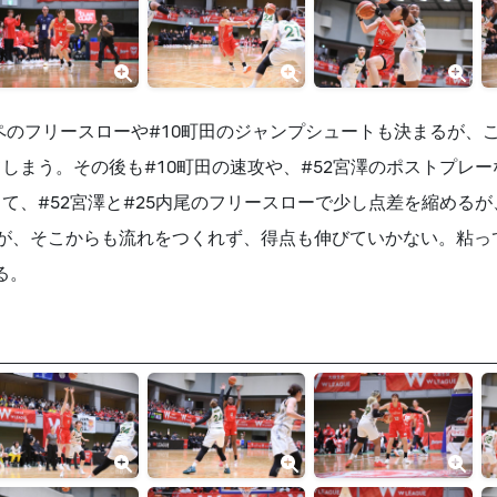
ペのフリースローや#10町田のジャンプシュートも決まるが、
しまう。その後も#10町田の速攻や、#52宮澤のポストプレ
て、#52宮澤と#25内尾のフリースローで少し点差を縮めるが
が、そこからも流れをつくれず、得点も伸びていかない。粘っ
る。