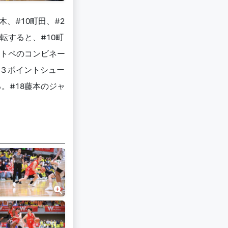
、#10町田、#2
転すると、#10町
ミトペのコンビネー
の３ポイントシュー
。#18藤本のジャ