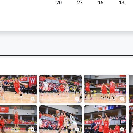
20
27
15
13