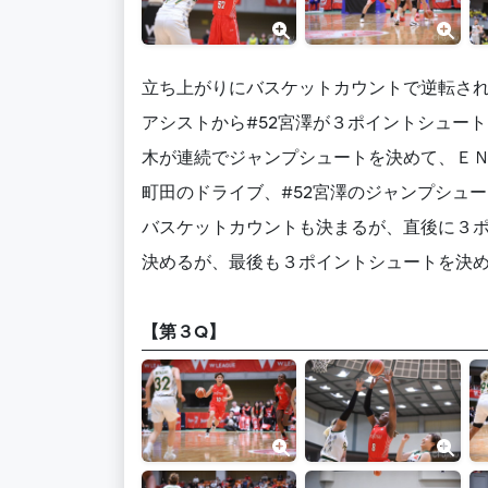
立ち上がりにバスケットカウントで逆転され
アシストから#52宮澤が３ポイントシュー
木が連続でジャンプシュートを決めて、ＥＮ
町田のドライブ、#52宮澤のジャンプシュー
バスケットカウントも決まるが、直後に３ポ
決めるが、最後も３ポイントシュートを決めら
【第３Q】