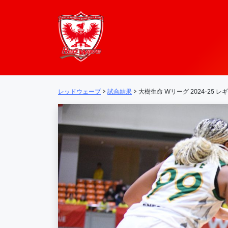
レッドウェーブ – 
メインナビゲーション
レッドウェーブ
>
試合結果
>
大樹生命 Wリーグ 2024-25 