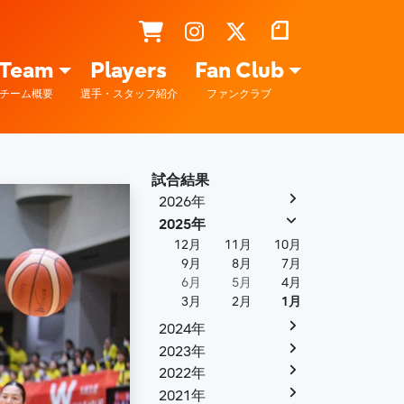
Team
Players
Fan Club
チーム概要
選手・スタッフ紹介
ファンクラブ
試合結果
2026年
2025年
12月
11月
10月
9月
8月
7月
6月
5月
4月
3月
2月
1月
2024年
2023年
2022年
2021年