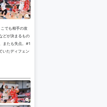
ここでも相手の攻
ーなどが決まるもの
、またも失点。#1
ていたディフェン