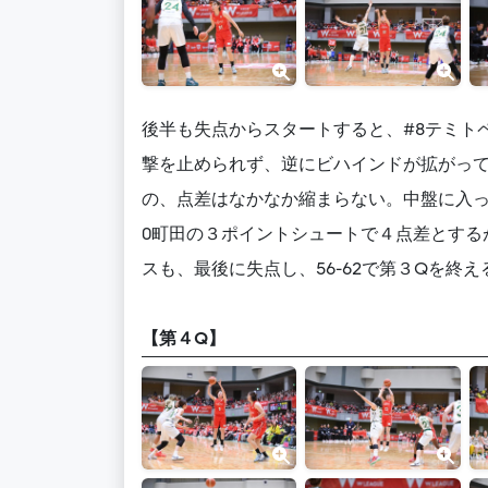
後半も失点からスタートすると、#8テミト
撃を止められず、逆にビハインドが拡がって
の、点差はなかなか縮まらない。中盤に入っ
0町田の３ポイントシュートで４点差とする
スも、最後に失点し、56-62で第３Qを終え
【第４Q】