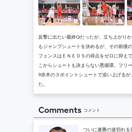
反撃に出たい最終Qだったが、立ち上がりか
もジャンプシュートを決めるが、その前後
フェンスはＥＮＥＯＳの得点をゼロに抑え
こからシュートも決まらない悪循環。フリー
9赤木の３ポイントシュートで追い上げるが
た。
Comments
コメント
ついに連勝の途切れる