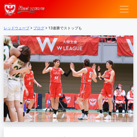
レッドウェーブ – F
メインナビゲーション
レッドウェーブ
>
ブログ
>
13連勝でストップも