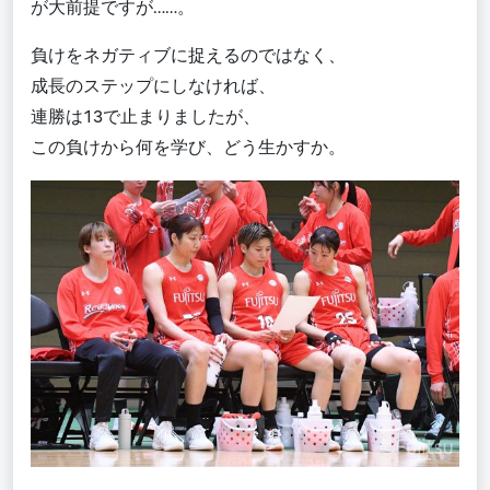
が大前提ですが……。
負けをネガティブに捉えるのではなく、
成長のステップにしなければ、
連勝は13で止まりましたが、
この負けから何を学び、どう生かすか。