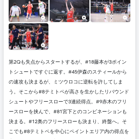
第2Qも失点からスタートするが、#18藤本が3ポイン
トシュートですぐに返す。#45伊森のスティールから
の速攻も決まるが、ミツウロコに逆転を許してしま
う。そこから#8テミトペが高さを生かしたリバウンド
シュートやフリースローで3連続得点。#9赤木のフリ
ースローを挟んで、#81宮下とのコンビネーションも
決まる。#12奥のフリースローも決まり、終盤へ。そ
こでも#8テミトペを中心にペイントエリア内の得点を