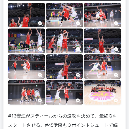
#13安江がスティールからの速攻を決めて、最終Qを
スタートさせる。#45伊森も３ポイントシュートで続