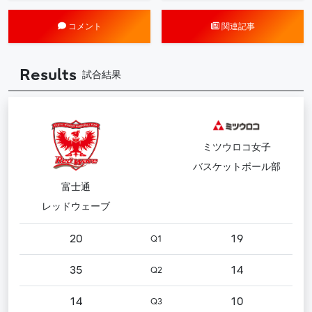
コメント
関連記事
Results
試合結果
ミツウロコ女子
バスケットボール部
富士通
レッドウェーブ
20
19
Q1
35
14
Q2
14
10
Q3