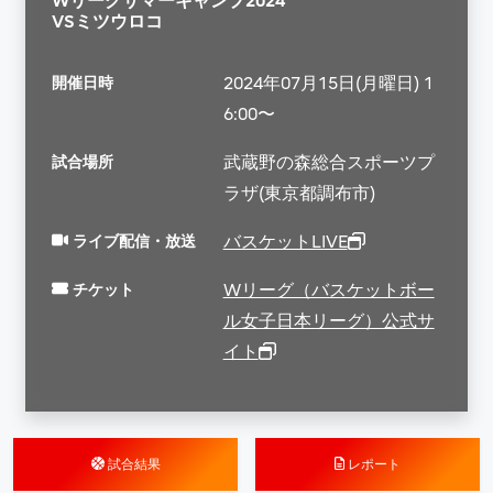
Wリーグサマーキャンプ2024
VSミツウロコ
開催日時
2024年07月15日(月曜日) 1
6:00〜
試合場所
武蔵野の森総合スポーツプ
ラザ(東京都調布市)
ライブ配信・放送
バスケットLIVE
チケット
Wリーグ（バスケットボー
ル女子日本リーグ）公式サ
イト
試合結果
レポート