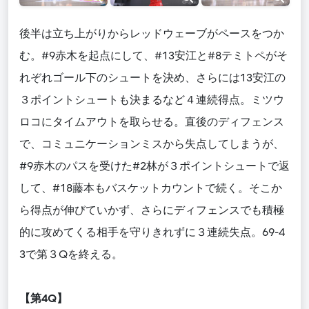
後半は立ち上がりからレッドウェーブがペースをつか
む。#9赤木を起点にして、#13安江と#8テミトペがそ
れぞれゴール下のシュートを決め、さらには13安江の
３ポイントシュートも決まるなど４連続得点。ミツウ
ロコにタイムアウトを取らせる。直後のディフェンス
で、コミュニケーションミスから失点してしまうが、
#9赤木のパスを受けた#2林が３ポイントシュートで返
して、#18藤本もバスケットカウントで続く。そこか
ら得点が伸びていかず、さらにディフェンスでも積極
的に攻めてくる相手を守りきれずに３連続失点。69-4
3で第３Qを終える。
【第4Q】