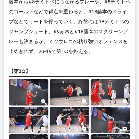
藤本から#8テミトペにつながるプレーや、#8テミトペ
のゴール下などで得点を重ねると、#18藤本のドライ
ブなどでリードを保っていく。終盤には#8テミトペの
ジャンプシュート、#9赤木と#18藤本のスクリーンプ
レーも決まるが、ミツウロコの粘り強いオフェンスを
止めきれず、20-19で第1Qを終える。
【第2Q】