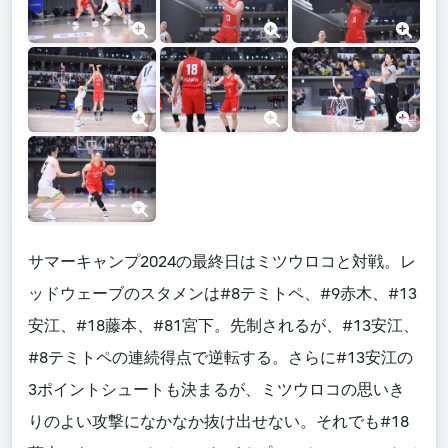
サマーキャンプ2024の最終日はミツウロコと対戦。レ
ッドウェーブのスタメンは#8テミトペ、#9赤木、#13
安江、#18藤本、#81宮下。先制されるが、#13安江、
#8テミトペの連続得点で逆転する。さらに#13安江の
3ポイントシュートも決まるが、ミツウロコの思いき
りのよい攻撃になかなか抜け出せない。それでも#18