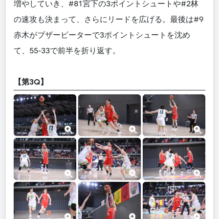
増やしていき、#81宮下の3ポイントシュートや#2林
の速攻も決まって、さらにリードを広げる。最後は#9
赤木がブザービーターで3ポイントシュートを沈め
て、55-33で前半を折り返す。
【第3Q】