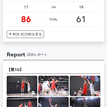
17
18
Q4
86
61
TOTAL
BOX SCORE
を見る
Report
試合レポート
【第1Q】