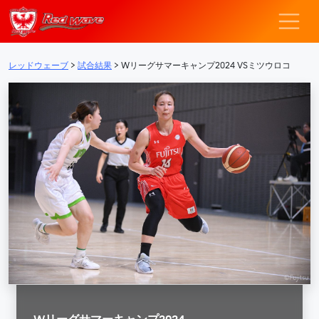
レッドウェーブ – F
メインナビゲーション
レッドウェーブ
>
試合結果
>
Wリーグサマーキャンプ2024 VSミツウロコ