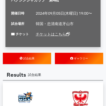
パクシンジャカップ 第4戦
開催日時
2024年09月05日(木曜日) 19:00〜
試合場所
韓国・忠清南道牙山市
チケット
チケットはこちら
試合結果
ギャラリー
Results
試合結果