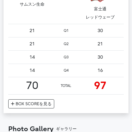
サムスン生命
富士通
レッドウェーブ
21
30
Q1
21
21
Q2
14
30
Q3
14
16
Q4
70
97
TOTAL
BOX SCORE
を見る
Photo Gallery
ギャラリー