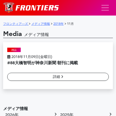
メインナビゲーション
フロンティア―ズ
>
メディア情報
>
2018年
>
11月
Media
メディア情報
雑誌
2018年11月09日(金曜日)
#88大橋智明が神奈川新聞 朝刊に掲載
詳細
メディア情報
2026年
2025年