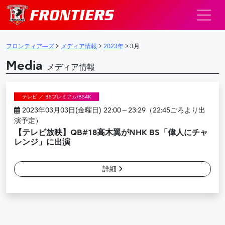
メインナビゲーション
フロンティア―ズ
>
メディア情報
>
2023年
>
3月
Media
メディア情報
テレビ ／ BSプレミアム/BS4K
2023年03月03日(金曜日) 22:00～23:29（22:45ごろより出
演予定）
【テレビ放映】QB#18高木翼がNHK BS「偉人にチャ
レンジ」に出演
詳細