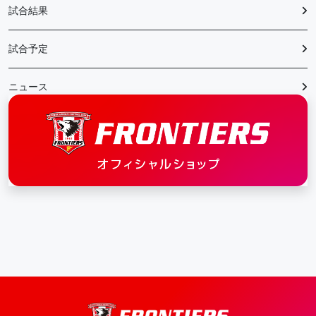
試合結果
試合予定
ニュース