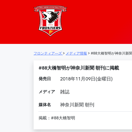
フロンティア―
メインナビゲーション
フロンティア―ズ
>
メディア情報
>
#88大橋智明が神奈川新
#88大橋智明が神奈川新聞 朝刊に掲載
発売日
2018年11月09日(金曜日)
メディア
雑誌
媒体名
神奈川新聞 朝刊
掲載：#88大橋智明