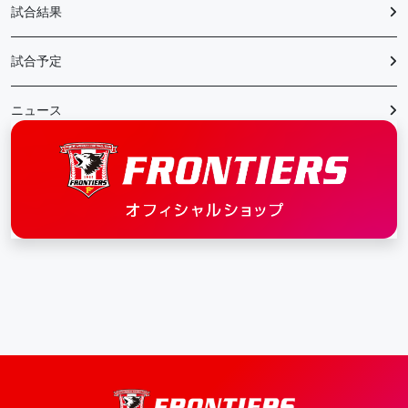
試合結果
試合予定
ニュース