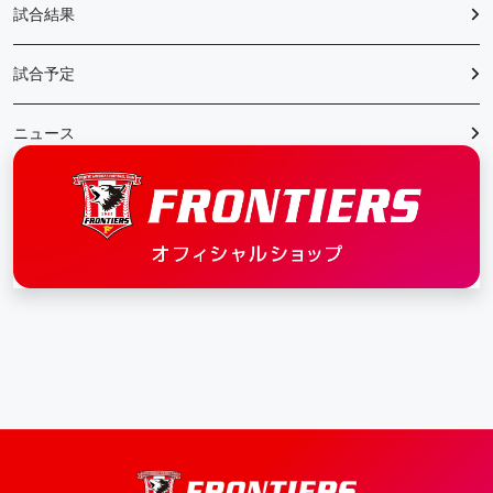
試合結果
試合予定
ニュース