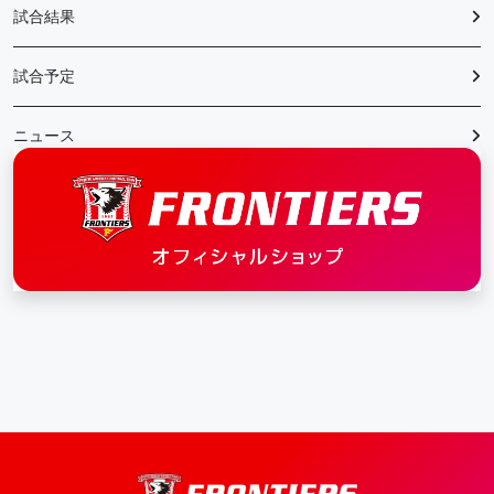
試合結果
試合予定
ニュース