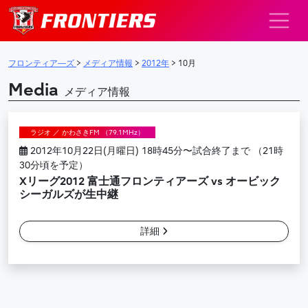
メインナビゲーション
フロンティア―ズ
>
メディア情報
>
2012年
>
10月
Media
メディア情報
ラジオ ／ かわさきFM （79.1MHz）
2012年10月22日(月曜日) 18時45分〜試合終了まで （21時
30分頃を予定）
Xリーグ2012 富士通フロンティアーズ vs オービック
シーガルズが生中継
詳細