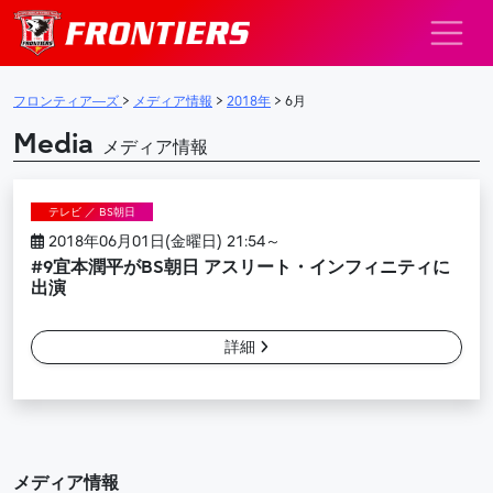
メインナビゲーション
フロンティア―ズ
>
メディア情報
>
2018年
>
6月
Media
メディア情報
テレビ ／ BS朝日
2018年06月01日(金曜日) 21:54～
#9宜本潤平がBS朝日 アスリート・インフィニティに
出演
詳細
メディア情報