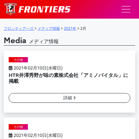
メインナビゲーション
フロンティア―ズ
>
メディア情報
>
2021年
>
2月
Media
メディア情報
その他
2021年02月10日(水曜日)
HTR井澤秀野が味の素株式会社「アミノバイタル」に
掲載
詳細
その他
2021年02月10日(水曜日)