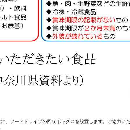
横に、フードドライブの回収ボックスを設置します。ご協力い
す。