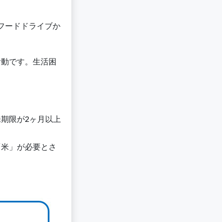
フードドライブか
活動です。生活困
期限が2ヶ月以上
「米」が必要とさ