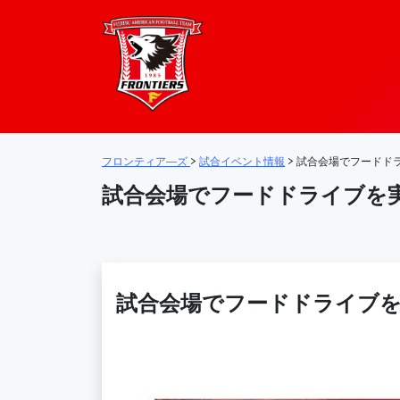
フロンティア―
メインナビゲーション
フロンティア―ズ
>
試合イベント情報
>
試合会場でフードド
試合会場でフードドライブを
試合会場でフードドライブ