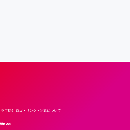
フロンティア―ズ – Fujitsu Sports : 富士
ラブ指針 ロゴ・リンク・写真について
Wave