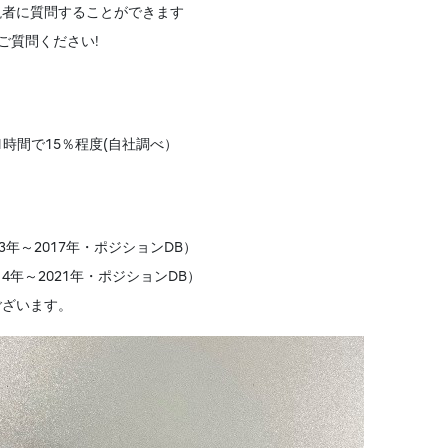
説者に質問することができます
ご質問ください!
1時間で15％程度(自社調べ）
年～2017年・ポジションDB）
4年～2021年・ポジションDB）
ございます。