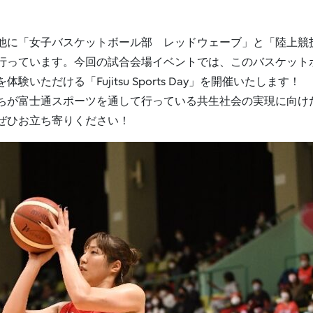
他に「女子バスケットボール部 レッドウェーブ」と「陸上競
行っています。今回の試合会場イベントでは、このバスケット
ただける「Fujitsu Sports Day」を開催いたします！
ちが富士通スポーツを通して行っている共生社会の実現に向け
ぜひお立ち寄りください！