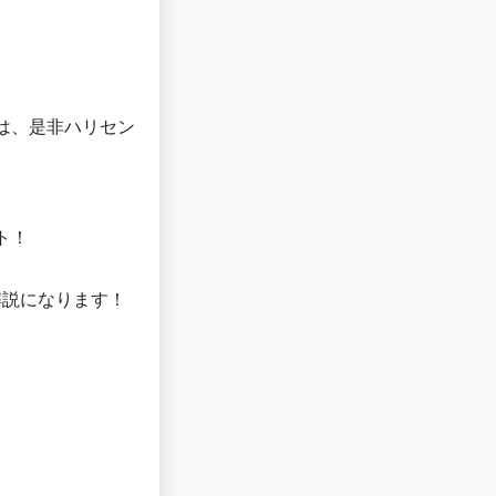
は、是非ハリセン
ト！
解説になります！