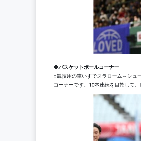
◆バスケットボールコーナー
○競技用の車いすでスラローム～シュ
コーナーです。10本連続を目指して