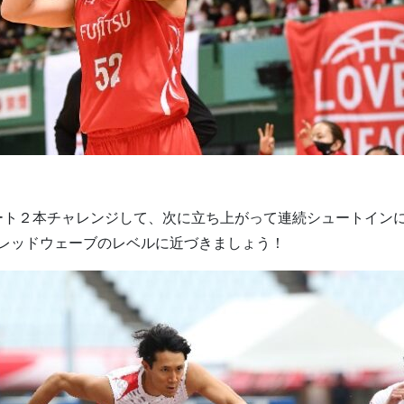
ート２本チャレンジして、次に立ち上がって連続シュートイン
、レッドウェーブのレベルに近づきましょう！