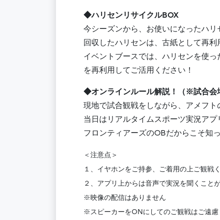
◆ハリセンリサイクルBOX
今シーズンから、お使いになったハリ
回収したハリセンは、古紙として再利
イベントブースでは、ハリセンを使っ
を再利用してご活用ください！
◆オンラインルール解説！（※試合会
現地で試合観戦をしながら、アメフト
当日はリアルタイムスポーツ実況アプリ
フロンティアーズのOBだからこそ知
＜注意点＞
１、イヤホンをご持参、ご着用の上ご観戦
２、アプリ上からは音声で実況を聞くこと
※映像の配信はありません
※スピーカーをONにしてのご観戦はご遠慮