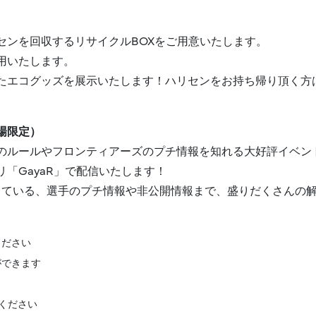
センを回収するリサイクルBOXをご用意いたします。
用いたします。
たエコグッズを展示いたします！ハリセンをお持ち帰り頂く方
場限定）
のルールやフロンティアーズのプチ情報を知れる大好評イベン
「GayaR」で配信いたします！
っている、選手のプチ情報や非公開情報まで、盛りだくさんの
ください
ができます
ください