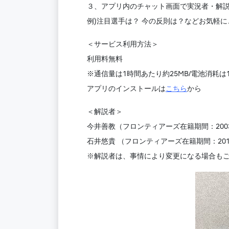
３、アプリ内のチャット画面で実況者・解
例)注目選手は？ 今の反則は？などお気軽に
＜サービス利用方法＞
利用料無料
※通信量は1時間あたり約25MB/電池消耗は
アプリのインストールは
こちら
から
＜解説者＞
今井善教（フロンティアーズ在籍期間：2003
石井悠貴 （フロンティアーズ在籍期間：201
※解説者は、事情により変更になる場合も