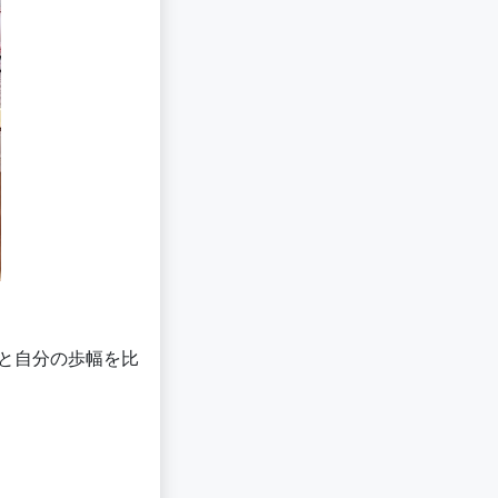
ドと自分の歩幅を比
！