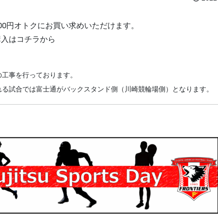
00円オトクにお買い求めいただけます。
購入はコチラから
の工事を行っております。
れる試合では富士通がバックスタンド側（川崎競輪場側）となります。