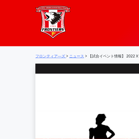
フロンティア―
メインナビゲーション
フロンティア―ズ
>
ニュース
>
【試合イベント情報】 2022 X1 