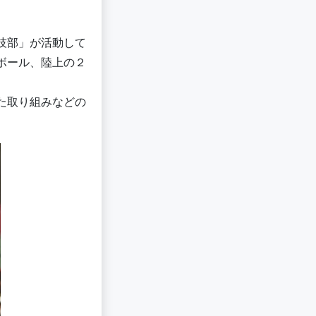
技部」が活動して
ボール、陸上の２
た取り組みなどの