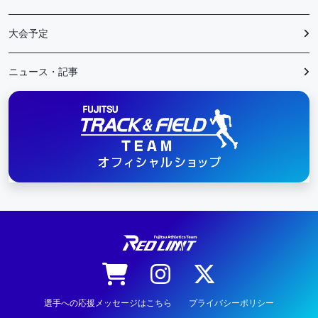
大会予定
ニュース・記事
陸上競技
選手への応援メッセージはこちら
プライバシーポリシー