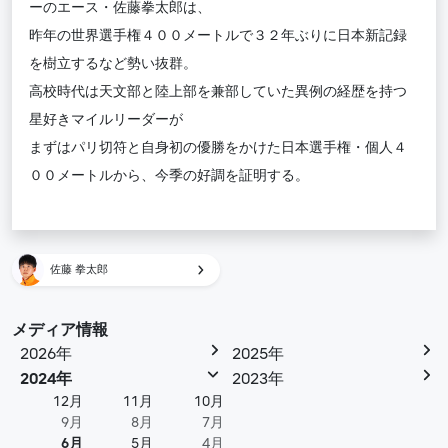
ーのエース・佐藤拳太郎は、
昨年の世界選手権４００メートルで３２年ぶりに日本新記録
を樹立するなど勢い抜群。
高校時代は天文部と陸上部を兼部していた異例の経歴を持つ
星好きマイルリーダーが
まずはパリ切符と自身初の優勝をかけた日本選手権・個人４
００メートルから、今季の好調を証明する。
佐藤 拳太郎
メディア情報
2026年
2025年
2024年
2023年
12月
11月
10月
9月
8月
7月
6月
5月
4月