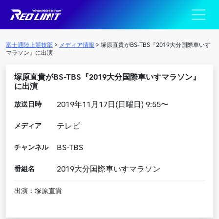
陸上競技部 – Fujits
メインナビゲーション
富士通陸上競技部
>
メディア情報
>
塚原直貴がBS-TBS『2019大分国際車いす
マラソン』に出演
塚原直貴がBS-TBS『2019大分国際車いすマラソン』
に出演
放送日時
2019年11月17日(日曜日) 9:55〜
メディア
テレビ
チャンネル
BS-TBS
番組名
2019大分国際車いすマラソン
出演：塚原直貴