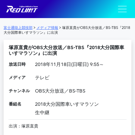
陸上競技部 – Fujits
メインナビゲーション
富士通陸上競技部
>
メディア情報
>
塚原直貴がOBS大分放送／BS-TBS『2018
大分国際車いすマラソン』に出演
塚原直貴がOBS大分放送／BS-TBS『2018大分国際車
いすマラソン』に出演
放送日時
2018年11月18日(日曜日) 9:55～
メディア
テレビ
チャンネル
OBS大分放送／BS-TBS
番組名
2018大分国際車いすマラソン
生中継
出演：塚原直貴