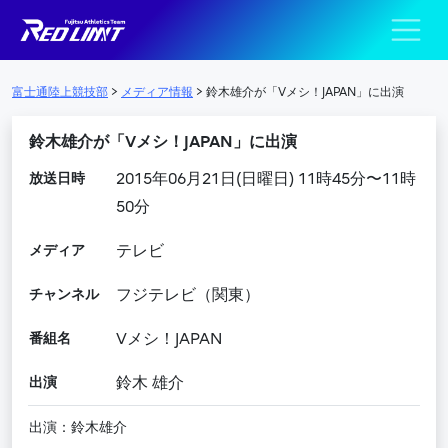
陸上競技部 – Fujits
メインナビゲーション
富士通陸上競技部
>
メディア情報
>
鈴木雄介が「Vメシ！JAPAN」に出演
鈴木雄介が「Vメシ！JAPAN」に出演
放送日時
2015年06月21日(日曜日) 11時45分〜11時
50分
メディア
テレビ
チャンネル
フジテレビ（関東）
番組名
Vメシ！JAPAN
出演
鈴木 雄介
出演：鈴木雄介