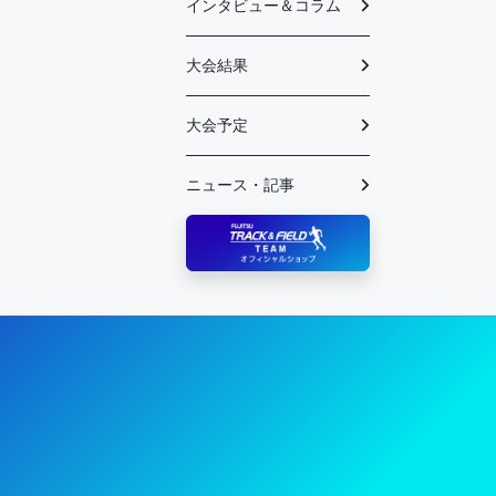
インタビュー＆コラム
大会結果
大会予定
ニュース・記事
陸上競技部 – Fujitsu Sports : 富士通