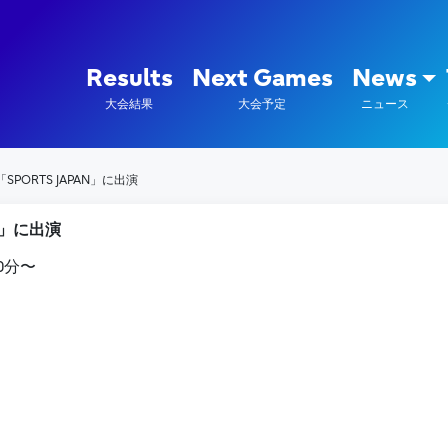
陸上競技部 – Fujitsu Sports : 富
Results
Next Games
News
大会結果
大会予定
ニュース
SPORTS JAPAN」に出演
AN」に出演
10分〜