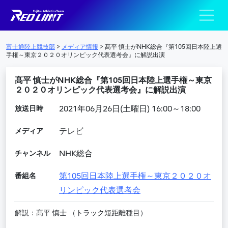
陸上競技部 – Fujits
メインナビゲーション
富士通陸上競技部
>
メディア情報
>
髙平 慎士がNHK総合『第105回日本陸上選
手権～東京２０２０オリンピック代表選考会』に解説出演
髙平 慎士がNHK総合『第105回日本陸上選手権～東京
２０２０オリンピック代表選考会』に解説出演
放送日時
2021年06月26日(土曜日) 16:00～18:00
メディア
テレビ
チャンネル
NHK総合
番組名
第105回日本陸上選手権～東京２０２０オ
リンピック代表選考会
解説：髙平 慎士 （トラック短距離種目）