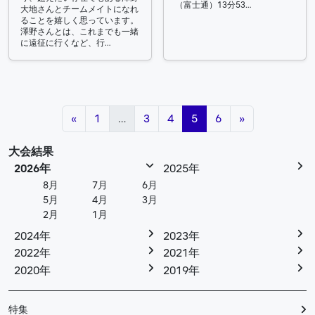
（富士通）13分53…
大地さんとチームメイトになれ
ることを嬉しく思っています。
澤野さんとは、これまでも一緒
に遠征に行くなど、行…
投稿ナビゲーション
«
1
…
3
4
5
6
»
大会結果
2026年
2025年
8月
7月
6月
5月
4月
3月
2月
1月
2024年
2023年
2022年
2021年
2020年
2019年
特集