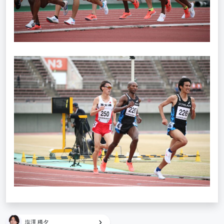
塩澤 稀夕