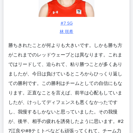
#7 SG
林 咲希
勝ちきれたことが何よりも大きいです。しかも勝ち方
がこれまでのレッドウェーブとは異なります。これま
ではリードして、迫られて、粘り勝つことが多くあり
ましたが、今日は負けているところからひっくり返し
ての勝利です。この勝利はチームとしての自信にもな
ります。正直なことを言えば、前半は心配もしていま
したが、けっしてディフェンスも悪くなかったです
し、我慢するしかないと思っていました。その我慢
が、後半、相手の疲れを誘発したように思います。#2
7江良や#8テミトペなども頑張ってくれて、チーム力