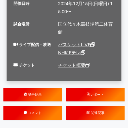
開催日時
2024年12月15日(日曜日) 1
5:00〜
試合場所
国立代々木競技場第二体育
館
ライブ配信・放送
バスケットLIVE
NHK Eテレ
チケット
チケット概要
試合結果
レポート
コメント
関連記事