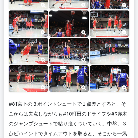
#81宮下の３ポイントシュートで１点差とすると、そ
こからは失点しながらも#10町田のドライブや#9赤木
のジャンプシュートで粘り強くついていく。中盤、３
点ビハインドでタイムアウトを取ると、そこから一気