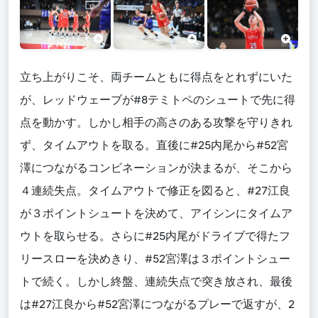
立ち上がりこそ、両チームともに得点をとれずにいた
が、レッドウェーブが#8テミトペのシュートで先に得
点を動かす。しかし相手の高さのある攻撃を守りきれ
ず、タイムアウトを取る。直後に#25内尾から#52宮
澤につながるコンビネーションが決まるが、そこから
４連続失点。タイムアウトで修正を図ると、#27江良
が３ポイントシュートを決めて、アイシンにタイムア
ウトを取らせる。さらに#25内尾がドライブで得たフ
リースローを決めきり、#52宮澤は３ポイントシュー
トで続く。しかし終盤、連続失点で突き放され、最後
は#27江良から#52宮澤につながるプレーで返すが、2