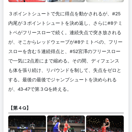
３ポイントシュートで先に得点を動かされるが、#25
内尾が３ポイントシュートを決め返し、さらに#8テミ
トペがフリースローで続く。連続失点で突き放される
が、そこからレッドウェーブが#8テミトペの、フリー
スローを含む５連続得点と、#52宮澤のフリースロー
で一気に2点差にまで縮める。その間、ディフェンス
も体を張り続け、リバウンドを制して、失点をゼロと
する。最後の最後でジャンプシュートを決められる
が、43-47で第３Qを終える。
【第４Q】