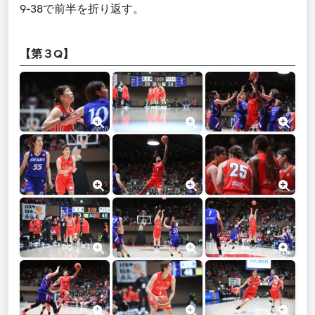
9-38で前半を折り返す。
【第３Q】