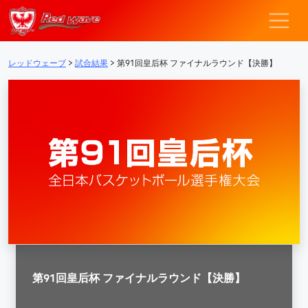
レッドウェーブ – F
メインナビゲーション
レッドウェーブ
>
試合結果
>
第91回皇后杯 ファイナルラウンド【決勝】
第91回皇后杯 ファイナルラウンド【決勝】