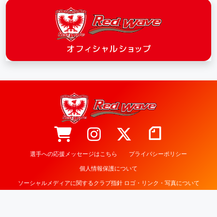
選手への応援メッセージはこちら
プライバシーポリシー
個人情報保護について
ソーシャルメディアに関するクラブ指針 ロゴ・リンク・写真について
Fujitsu Sports
Track & Field Team