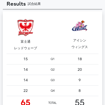
Results
試合結果
アイシン
富士通
ウィングス
レッドウェーブ
15
18
Q1
14
20
Q2
14
9
Q3
22
8
Q4
65
55
TOTAL