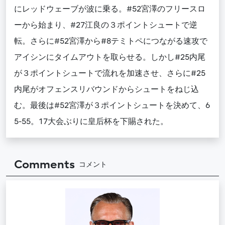
にレッドウェーブが波に乗る。#52宮澤のフリースロ
ーから始まり、#27江良の３ポイントシュートで逆
転。さらに#52宮澤から#8テミトペにつながる速攻で
アイシンにタイムアウトを取らせる。しかし#25内尾
が３ポイントシュートで流れを加速させ、さらに#25
内尾がオフェンスリバウンドからシュートをねじ込
む。最後は#52宮澤が３ポイントシュートを決めて、6
5-55。17大会ぶりに皇后杯を下賜された。
Comments
コメント