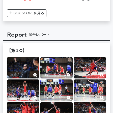
BOX SCORE
を見る
Report
試合レポート
【第１Q】