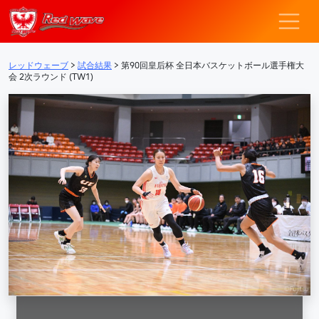
レッドウェーブ – F
メインナビゲーション
レッドウェーブ
>
試合結果
>
第90回皇后杯 全日本バスケットボール選手権大
会 2次ラウンド (TW1)