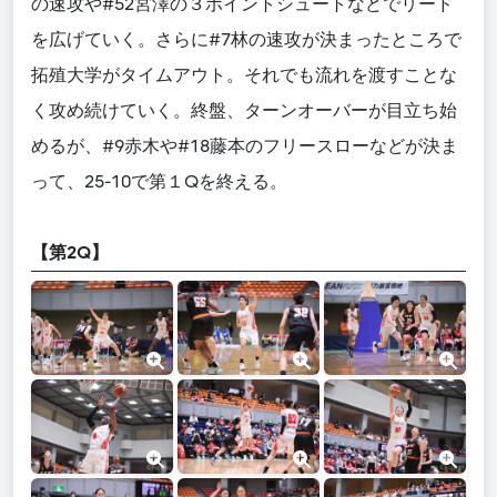
の速攻や#52宮澤の３ポイントシュートなどでリード
を広げていく。さらに#7林の速攻が決まったところで
拓殖大学がタイムアウト。それでも流れを渡すことな
く攻め続けていく。終盤、ターンオーバーが目立ち始
めるが、#9赤木や#18藤本のフリースローなどが決ま
って、25-10で第１Qを終える。
【第2Q】