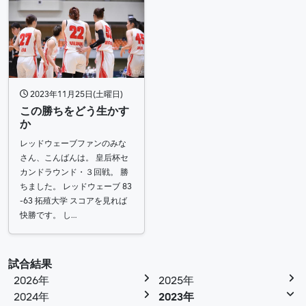
2023年11月25日(土曜日)
この勝ちをどう生かす
か
レッドウェーブファンのみな
さん、こんばんは。 皇后杯セ
カンドラウンド・３回戦。 勝
ちました。 レッドウェーブ 83
-63 拓殖大学 スコアを見れば
快勝です。 し…
試合結果
2026年
2025年
2024年
2023年