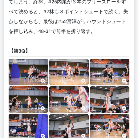
てしまう。終盤、#25内尾が３本のフリースローをす
べて決めると、#7林も３ポイントシュートで続く。失
点しながらも、最後は#52宮澤がリバウンドシュート
を押し込み、48-31で前半を折り返す。
【第3Q】