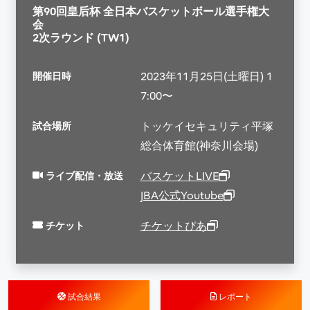
第90回皇后杯 全日本バスケットボール選手権大
会
2次ラウンド (TW1)
開催日時
2023年11月25日(土曜日) 1
7:00〜
試合場所
トッケイセキュリティ平塚
総合体育館(神奈川会場)
ライブ配信・放送
バスケットLIVE
JBA公式Youtube
チケット
チケットぴあ
試合結果
レポート