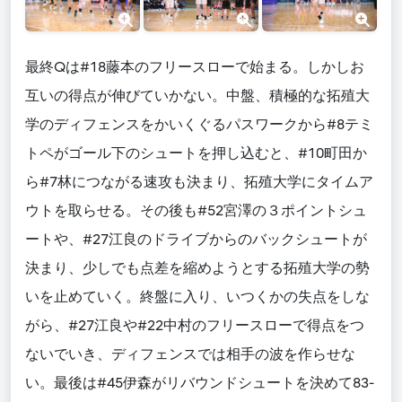
最終Qは#18藤本のフリースローで始まる。しかしお
互いの得点が伸びていかない。中盤、積極的な拓殖大
学のディフェンスをかいくぐるパスワークから#8テミ
トペがゴール下のシュートを押し込むと、#10町田か
ら#7林につながる速攻も決まり、拓殖大学にタイムア
ウトを取らせる。その後も#52宮澤の３ポイントシュ
ートや、#27江良のドライブからのバックシュートが
決まり、少しでも点差を縮めようとする拓殖大学の勢
いを止めていく。終盤に入り、いつくかの失点をしな
がら、#27江良や#22中村のフリースローで得点をつ
ないでいき、ディフェンスでは相手の波を作らせな
い。最後は#45伊森がリバウンドシュートを決めて83-