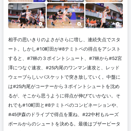
相手の思いきりのよさがさらに増し、連続失点でスタ
ート。しかし#10町田が#8テミトペの得点をアシスト
すると、#7林の３ポイントシュート、#7林から#52宮
澤につなぐ速攻、#25内尾のワンマン速攻と、レッド
ウェーブらしいバスケットで突き放していく。中盤に
は#25内尾がコーナーから３ポイントシュートを沈め
るが、そこから思うように得点が伸びていかない。そ
れでも#10町田と#8テミトペのコンビネーションや、
#45伊森のドライブで得点を重ね、#22中村もルーズ
ボールからのシュートを決める。最後はブザービータ