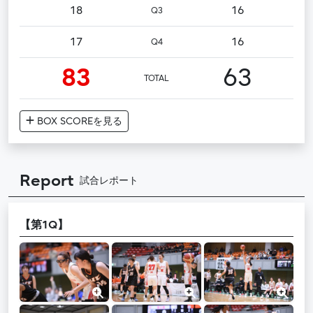
18
16
Q3
17
16
Q4
83
63
TOTAL
BOX SCORE
を見る
Report
試合レポート
【第1Q】