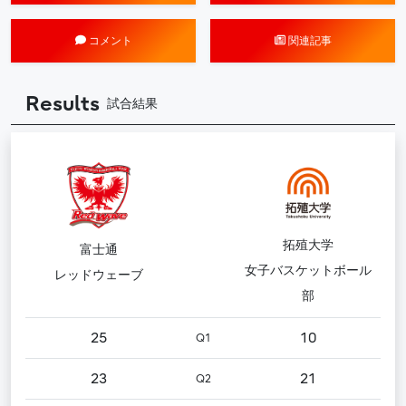
コメント
関連記事
Results
試合結果
拓殖大学
富士通
女子バスケットボール
レッドウェーブ
部
25
10
Q1
23
21
Q2