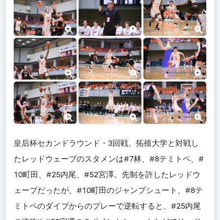
皇后杯セカンドラウンド・3回戦、拓殖大学と対戦し
たレッドウェーブのスタメンは#7林、#8テミトペ、#
10町田、#25内尾、#52宮澤。先制を許したレッドウ
ェーブだったが、#10町田のジャンプシュート、#8テ
ミトペのダイブからのプレーで逆転すると、#25内尾