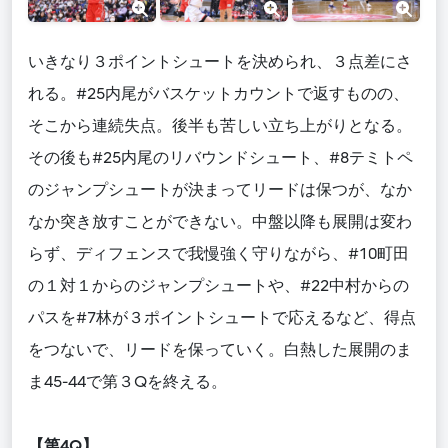
いきなり３ポイントシュートを決められ、３点差にさ
れる。#25内尾がバスケットカウントで返すものの、
そこから連続失点。後半も苦しい立ち上がりとなる。
その後も#25内尾のリバウンドシュート、#8テミトペ
のジャンプシュートが決まってリードは保つが、なか
なか突き放すことができない。中盤以降も展開は変わ
らず、ディフェンスで我慢強く守りながら、#10町田
の１対１からのジャンプシュートや、#22中村からの
パスを#7林が３ポイントシュートで応えるなど、得点
をつないで、リードを保っていく。白熱した展開のま
ま45-44で第３Qを終える。
【第4Q】