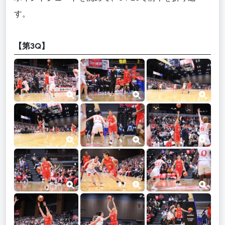
す。
【第3Q】