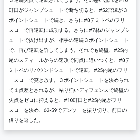
３連続失点で逆転されてしまう。その悪い流れを#10
町田がジャンプシュートで断ち切ると、#52宮澤が３
ポイントシュートで続き、さらに#8テミトペのフリー
スローで再逆転に成功する。さらに#7林のジャンプシ
ュートで抜け出すが、相手の連続３ポイントシュート
で、再び逆転を許してしまう。それでも終盤、#25内
尾のスティールからの速攻で同点に追いつくと、#8テ
ミトペのリバウンドシュートで逆転、#25内尾のフリ
ースローで突き放す。３ポイントシュートを決められ
て１点差とされるが、粘り強いディフェンスで終盤の
失点をゼロに抑えると、#10町田と#25内尾がフリー
スローを決め、62-59でデンソーを振り切り、前日の
借りを返した。