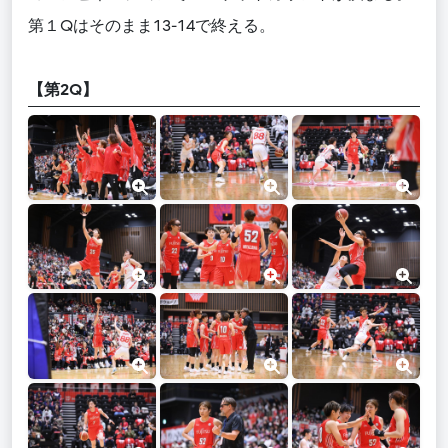
第１Qはそのまま13-14で終える。
【第2Q】