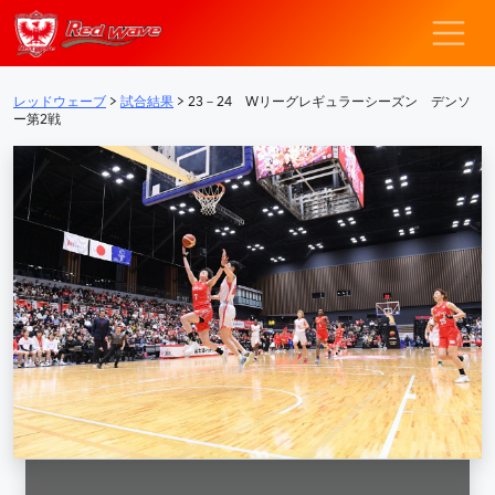
レッドウェーブ – F
メインナビゲーション
レッドウェーブ
>
試合結果
>
23－24 Wリーグレギュラーシーズン デンソ
ー第2戦