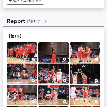
BOX SCORE
を見る
Report
試合レポート
【第1Q】