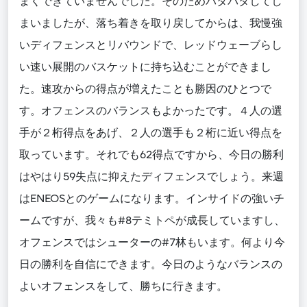
まくできていませんでした。そのためバタバタしてし
まいましたが、落ち着きを取り戻してからは、我慢強
いディフェンスとリバウンドで、レッドウェーブらし
い速い展開のバスケットに持ち込むことができまし
た。速攻からの得点が増えたことも勝因のひとつで
す。オフェンスのバランスもよかったです。４人の選
手が２桁得点をあげ、２人の選手も２桁に近い得点を
取っています。それでも62得点ですから、今日の勝利
はやはり59失点に抑えたディフェンスでしょう。来週
はENEOSとのゲームになります。インサイドの強いチ
ームですが、我々も#8テミトペが成長していますし、
オフェンスではシューターの#7林もいます。何より今
日の勝利を自信にできます。今日のようなバランスの
よいオフェンスをして、勝ちに行きます。