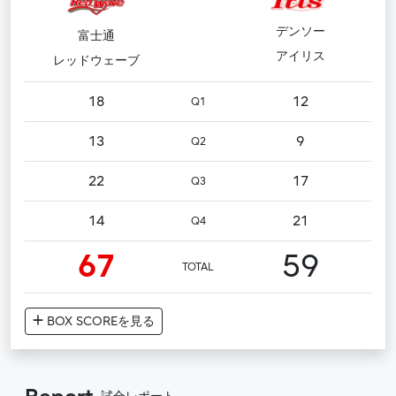
デンソー
富士通
アイリス
レッドウェーブ
18
12
Q1
13
9
Q2
22
17
Q3
14
21
Q4
67
59
TOTAL
BOX SCORE
を見る