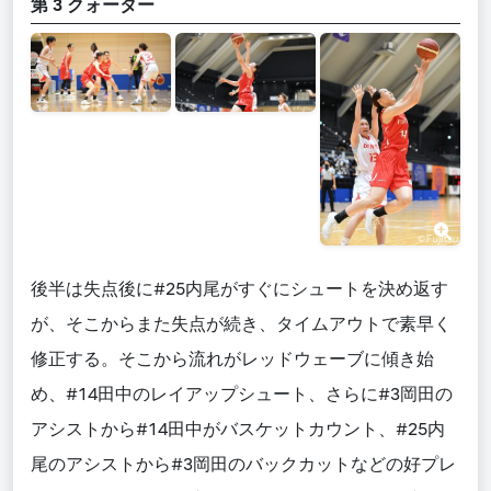
第 3 クォーター
後半は失点後に#25内尾がすぐにシュートを決め返す
が、そこからまた失点が続き、タイムアウトで素早く
修正する。そこから流れがレッドウェーブに傾き始
め、#14田中のレイアップシュート、さらに#3岡田の
アシストから#14田中がバスケットカウント、#25内
尾のアシストから#3岡田のバックカットなどの好プレ