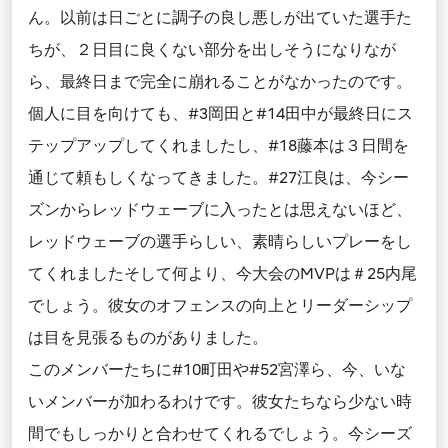
ん。以前は日ごとに調子の良し悪しが出ていた選手た
ちが、２日目に良くない部分を出しそうになりなが
ら、最終日まで完全に崩れることがなかったのです。
個人に目を向けても、#3岡田と#14田中が最終日にス
テップアップしてくれましたし、#18藤本は３日間を
通じて頼もしくなってきました。#27江良は、今シー
ズンからレッドウェーブに入ったとは思えないほど、
レッドウェーブの選手らしい、素晴らしいプレーをし
てくれましたそして何より、今大会のMVPは＃25内尾
でしょう。彼女のオフェンスの向上とリーダーシップ
は目を見張るものがありました。
このメンバーたちに#10町田や#52宮澤ら、今、いな
いメンバーが加わるわけです。彼女たちなら少ない時
間でもしっかりと合わせてくれるでしょう。今シーズ