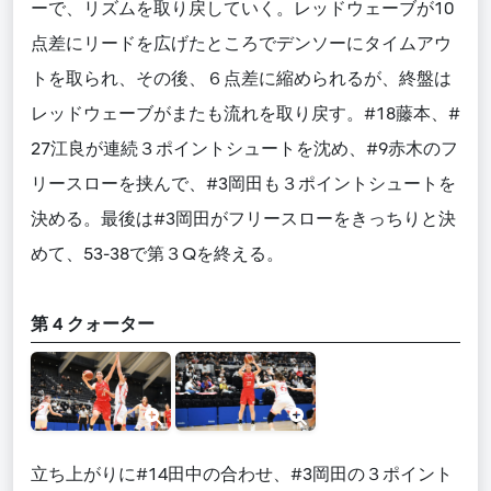
ーで、リズムを取り戻していく。レッドウェーブが10
点差にリードを広げたところでデンソーにタイムアウ
トを取られ、その後、６点差に縮められるが、終盤は
レッドウェーブがまたも流れを取り戻す。#18藤本、#
27江良が連続３ポイントシュートを沈め、#9赤木のフ
リースローを挟んで、#3岡田も３ポイントシュートを
決める。最後は#3岡田がフリースローをきっちりと決
めて、53-38で第３Qを終える。
第 4 クォーター
立ち上がりに#14田中の合わせ、#3岡田の３ポイント