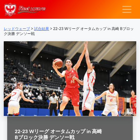
レッドウェーブ – F
メインナビゲーション
レッドウェーブ
>
試合結果
>
22-23 Wリーグ オータムカップ in 高崎 Bブロッ
ク決勝 デンソー戦
22-23 Wリーグ オータムカップ in 高崎
Bブロック決勝 デンソー戦