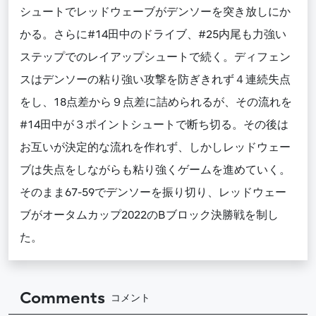
シュートでレッドウェーブがデンソーを突き放しにか
かる。さらに#14田中のドライブ、#25内尾も力強い
ステップでのレイアップシュートで続く。ディフェン
スはデンソーの粘り強い攻撃を防ぎきれず４連続失点
をし、18点差から９点差に詰められるが、その流れを
#14田中が３ポイントシュートで断ち切る。その後は
お互いが決定的な流れを作れず、しかしレッドウェー
ブは失点をしながらも粘り強くゲームを進めていく。
そのまま67-59でデンソーを振り切り、レッドウェー
ブがオータムカップ2022のBブロック決勝戦を制し
た。
Comments
コメント