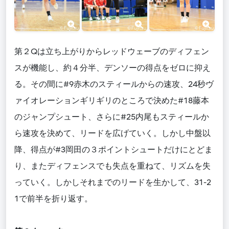
第２Qは立ち上がりからレッドウェーブのディフェン
スが機能し、約４分半、デンソーの得点をゼロに抑え
る。その間に#9赤木のスティールからの速攻、24秒ヴ
ァイオレーションギリギリのところで決めた#18藤本
のジャンプシュート、さらに#25内尾もスティールか
ら速攻を決めて、リードを広げていく。しかし中盤以
降、得点が#3岡田の３ポイントシュートだけにとどま
り、またディフェンスでも失点を重ねて、リズムを失
っていく。しかしそれまでのリードを生かして、31-2
1で前半を折り返す。