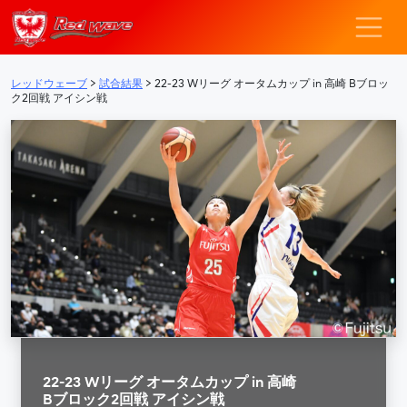
レッドウェーブ – F
メインナビゲーション
レッドウェーブ
>
試合結果
>
22-23 Wリーグ オータムカップ in 高崎 Bブロッ
ク2回戦 アイシン戦
22-23 Wリーグ オータムカップ in 高崎
Bブロック2回戦 アイシン戦