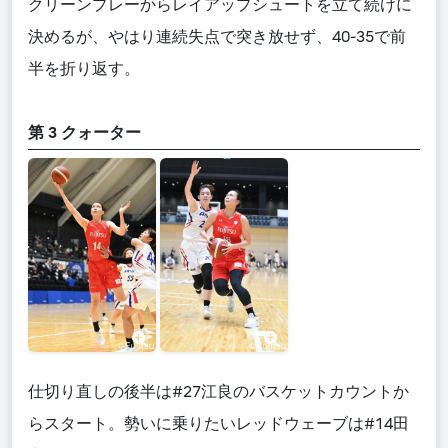
クリーンプレーからレイアップシュートを立て続けに
決めるが、やはり連続失点で突き放せず、40-35で前
半を折り返す。
第 3 クォーター
仕切り直しの後半は#27江良のバスケットカウントか
らスタート。勢いに乗りたいレッドウェーブは#14田