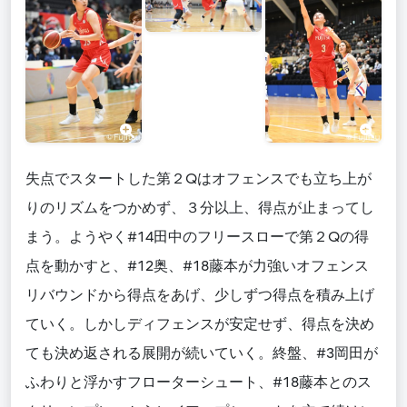
失点でスタートした第２Qはオフェンスでも立ち上が
りのリズムをつかめず、３分以上、得点が止まってし
まう。ようやく#14田中のフリースローで第２Qの得
点を動かすと、#12奥、#18藤本が力強いオフェンス
リバウンドから得点をあげ、少しずつ得点を積み上げ
ていく。しかしディフェンスが安定せず、得点を決め
ても決め返される展開が続いていく。終盤、#3岡田が
ふわりと浮かすフローターシュート、#18藤本とのス