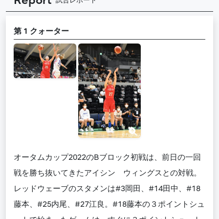
Report
試合レポート
第 1 クォーター
オータムカップ2022のBブロック初戦は、前日の一回
戦を勝ち抜いてきたアイシン ウィングスとの対戦。
レッドウェーブのスタメンは#3岡田、#14田中、#18
藤本、#25内尾、#27江良。#18藤本の３ポイントシュ