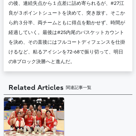
の後、連続失点から１点差に詰め寄られるが、#27江
良が３ポイントシュートを決めて、突き放す。そこか
ら約３分半、両チームともに得点を動かせず、時間が
経過していく。最後は#25内尾のバスケットカウント
を決め、その直後にはフルコートディフェンスを仕掛
けるなど、粘るアイシンを72-68で振り切って、明日
のBブロック決勝へと進んだ。
Related Articles
関連記事一覧