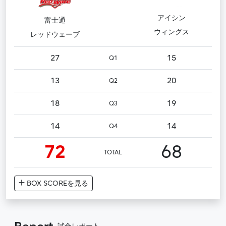
アイシン
富士通
ウィングス
レッドウェーブ
27
15
Q1
13
20
Q2
18
19
Q3
14
14
Q4
72
68
TOTAL
BOX SCORE
を見る