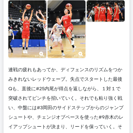
連戦の疲れもあってか、ディフェンスのリズムをつか
みきれないレッドウェーブ。失点でスタートした最後
Qも、直後に#25内尾が得点を返しながら、１対１で
突破されてピンチを招いていく。それでも粘り強く戦
い、中盤には#3岡田のサイドステップからのジャンプ
シュートや、チェンジオブペースを使った#9赤木のレ
イアップシュートが決まり、リードを保っていく。そ