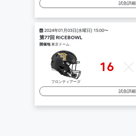
試合詳
2024年01月03日(水曜日) 15:00〜
第77回 RICEBOWL
開催地
東京ドーム
16
フロンティアーズ
試合詳
投稿ナビゲーション