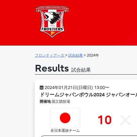
フロンティア―
メインナビゲーション
フロンティア―ズ
>
試合結果
>
2024年
Results
試合結果
2024年01月21日(日曜日) 13:00〜
ドリームジャパンボウル2024 ジャパンオール
開催地
国立競技場
10
全日本選抜チーム