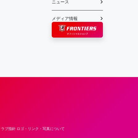
ニュース
メディア情報
フロンティア―ズ – Fujitsu Sports : 富士
ラブ指針 ロゴ・リンク・写真について