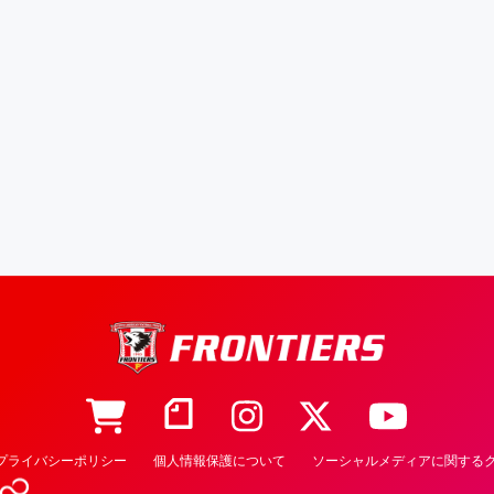
プライバシーポリシー
個人情報保護について
ソーシャルメディアに関するク