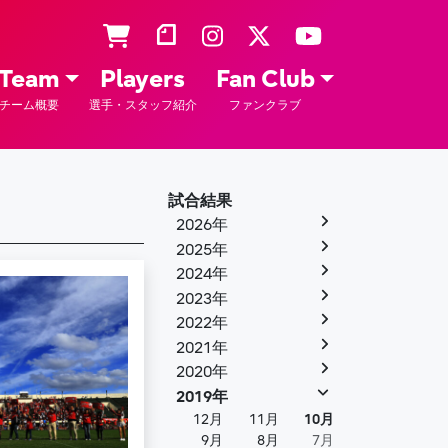
Team
Players
Fan Club
チーム概要
選手・スタッフ紹介
ファンクラブ
試合結果
2026年
2025年
2024年
2023年
2022年
2021年
2020年
2019年
12月
11月
10月
9月
8月
7月