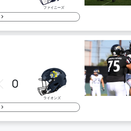
ファイニーズ
細
0
ライオンズ
細