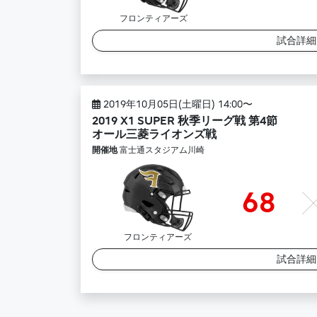
フロンティアーズ
試合詳
2019年10月05日(土曜日) 14:00〜
2019 X1 SUPER 秋季リーグ戦 第4節
オール三菱ライオンズ戦
開催地
富士通スタジアム川崎
68
フロンティアーズ
試合詳