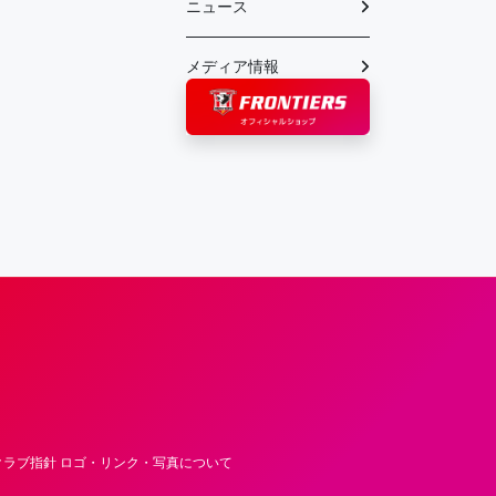
ニュース
メディア情報
フロンティア―ズ – Fujitsu Sports : 富士
ラブ指針 ロゴ・リンク・写真について