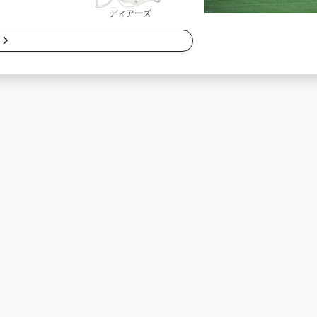
ディアーズ
細