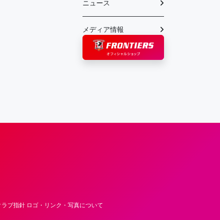
ニュース
メディア情報
フロンティア―ズ – Fujitsu Sports : 富士
ラブ指針 ロゴ・リンク・写真について