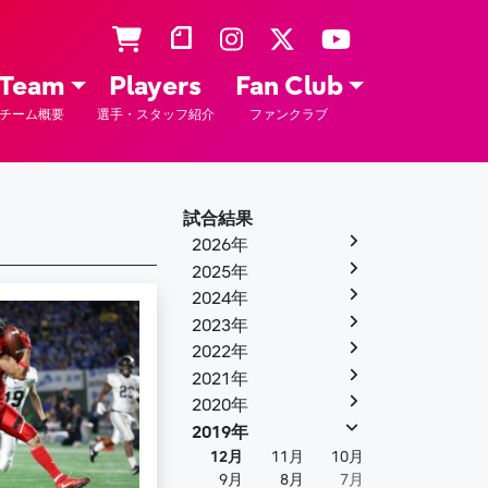
Team
Players
Fan Club
チーム概要
選手・スタッフ紹介
ファンクラブ
試合結果
2026年
2025年
2024年
2023年
2022年
2021年
2020年
2019年
12月
11月
10月
9月
8月
7月