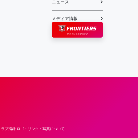
ニュース
メディア情報
フロンティア―ズ – Fujitsu Sports : 富士
ラブ指針 ロゴ・リンク・写真について