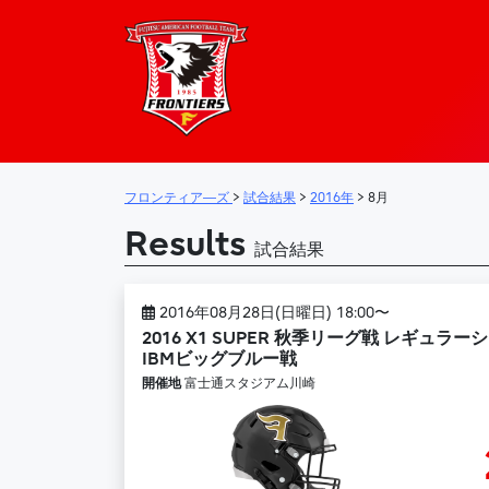
フロンティア―
メインナビゲーション
フロンティア―ズ
>
試合結果
>
2016年
>
8月
Results
試合結果
2016年08月28日(日曜日) 18:00〜
2016 X1 SUPER 秋季リーグ戦 レギュラー
IBMビッグブルー戦
開催地
富士通スタジアム川崎