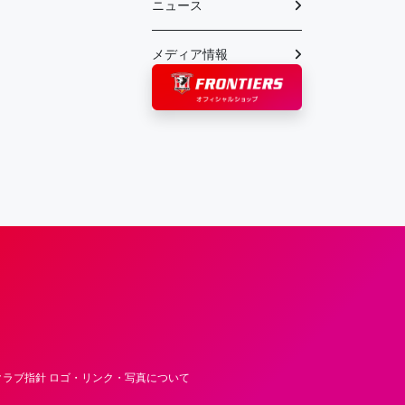
ニュース
メディア情報
フロンティア―ズ – Fujitsu Sports : 富士
ラブ指針 ロゴ・リンク・写真について