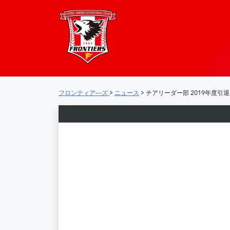
フロンティア―
メインナビゲーション
フロンティア―ズ
>
ニュース
>
チアリーダー部 2019年度引