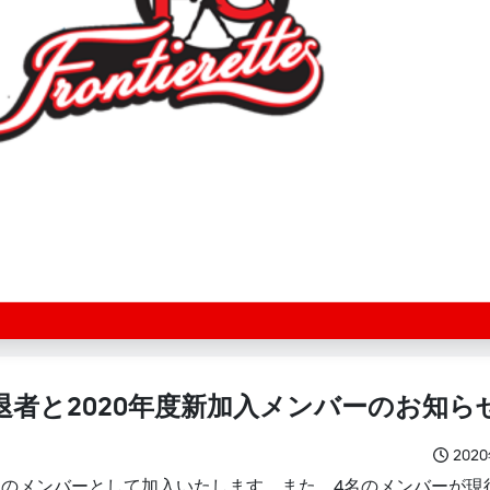
引退者と2020年度新加入メンバーのお知ら
202
ー部のメンバーとして加入いたします。また、4名のメンバーが