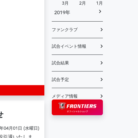
3月
2月
1月
2019年
ファンクラブ
試合イベント情報
試合結果
試合予定
メディア情報
せ
0年04月01日 (水曜日)
現役引退いたしま