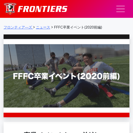
メインナビゲーション
フロンティア―ズ
>
ニュース
>
FFFC卒業イベント(2020前編)