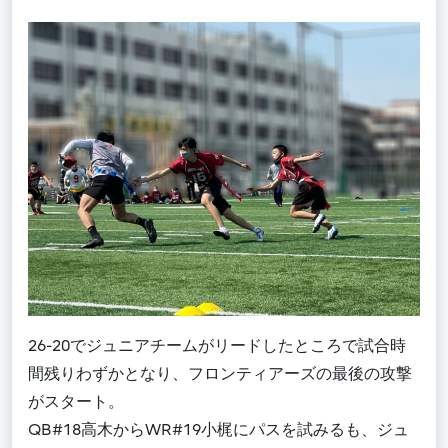
26-20でジュニアチームがリードしたところで試合時
間残りわずかとなり、フロンティアーズの最後の攻撃
がスタート。
QB#18高木からWR#19小梶にパスを試みるも、ジュ