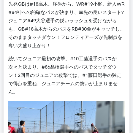
先発QBは#18高木。序盤から、WR#19小梶、新人WR
#84神への的確なパスが決まり、幸先の良いスタート?
ジュニア#49大谷選手の鋭いラッシュを受けながら
も、QB#18高木からのパスをRB#30金がキャッチし、
そのままタッチダウン！フロンティアーズが先制点を
奪い大盛り上がり！
続いてジュニア最初の攻撃。#10工藤選手のパスが
次々と決まり、#86髙橋選手へのパスでタッチダウ
ン！2回目のジュニアの攻撃では、#1藤田選手の独走
で得点を重ね、ジュニアチームの勢いが止まりませ
ん。