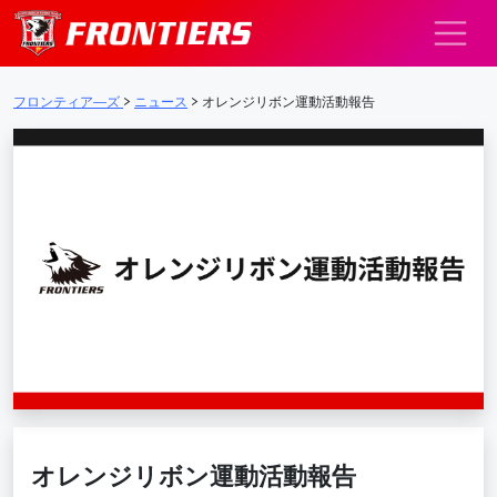
メインナビゲーション
フロンティア―ズ
>
ニュース
>
オレンジリボン運動活動報告
オレンジリボン運動活動報告