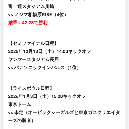
富士通スタジアム川崎
vs ノジマ相模原RISE（4位）
結果：42‐28で勝利
【セミファイナル日程】
2025年12
月
13
日（土
）14:00キックオフ
ヤンマースタジアム長居
vs
パナソニックインパルス（1位）
【ライスボウル日程】
2026
年1月
3
日（土
）15:00キックオフ
東京ドーム
vs
未定（オービックシーガルズと東京ガスクリエイタ
ーズの勝者）