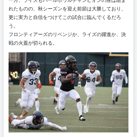
一方、ライズもパールボウルチャンピオンの座は阻ま
れたものの、秋シーズンを迎え前節は大勝しており、
更に実力と自信をつけてこの試合に臨んでくるだろ
う。
フロンティアーズのリベンジか、ライズの躍進か
、
決
戦の火蓋が切られる
。