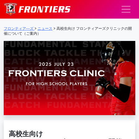
メインナビゲーション
フロンティア―ズ
>
ニュース
>
高校生向け フロンティアーズクリニックの開
催について（ご案内）
高校生向け