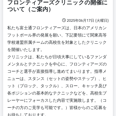
フロンティアーズクリニックの開催に
ついて（ご案内）
2025年06月17日 (火曜日)
私たち富士通フロンティアーズは、日本のアメリカン
フットボール界の発展を願い、下記要領にて関東高等
学校連盟所属チームの高校生を対象としたクリニック
を開催いたします。
クリニックは、私たちが日頃大事にしているファンダ
メンタルとテクニックを中心に、フロンティアーズの
コーチと選手が直接指導し進めてまいります。指導メ
ニューは、スタンス（セットの姿勢やステップ）、ヒ
ット（ブロック、タックル）、スロー、キャッチ及び
各ポジションの基本的なテクニックなどを、高校生プ
レーヤーにフォーカスした内容で実施致します。（コ
ーチの方のご見学も可能です。）皆様からのご応募を
お待ちしております。