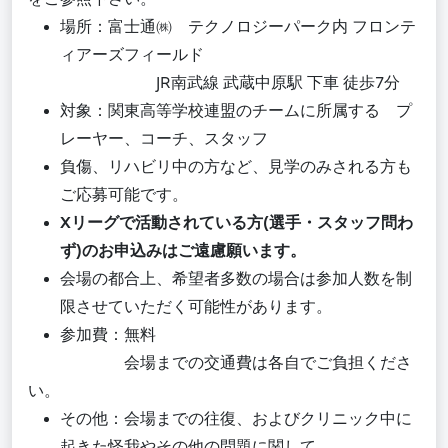
場所：富士通㈱ テクノロジーパーク内 フロンテ
ィアーズフィールド
JR南武線 武蔵中原駅 下車 徒歩7分
対象：関東高等学校連盟のチームに所属する プ
レーヤー、コーチ、スタッフ
負傷、リハビリ中の方など、見学のみされる方も
ご応募可能です。
Xリーグで活動されている方(選手・スタッフ問わ
ず)のお申込みはご遠慮願います。
会場の都合上、希望者多数の場合は参加人数を制
限させていただく可能性があります。
参加費：無料
会場までの交通費は各自でご負担くださ
い。
その他：会場までの往復、およびクリニック中に
起きた怪我やその他の問題に関して、